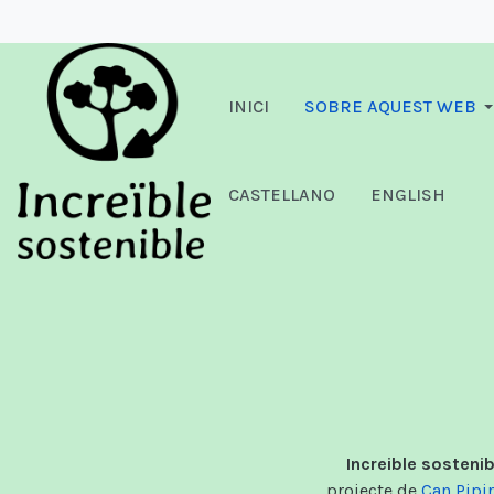
INICI
SOBRE AQUEST WEB
CASTELLANO
ENGLISH
Increible sostenib
projecte de
Can Pipi