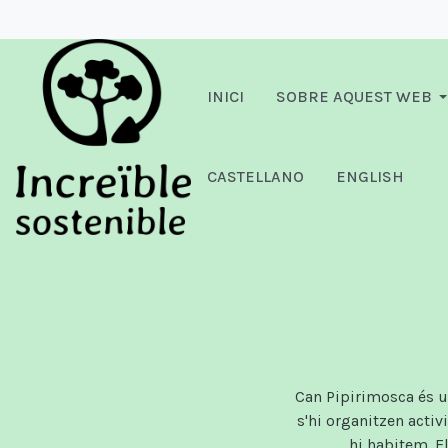
INICI
SOBRE AQUEST WEB
CASTELLANO
ENGLISH
Can Pipirimosca és un
s'hi organitzen activ
hi habitem. E