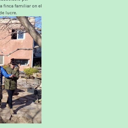
 finca familiar on el
de lucre.