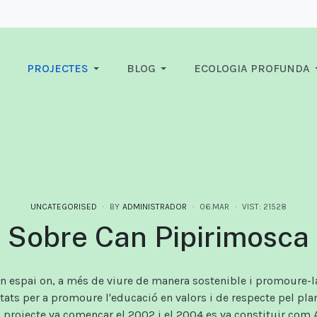
PROJECTES
BLOG
ECOLOGIA PROFUNDA
UNCATEGORISED
BY
ADMINISTRADOR
06.MAR
VIST: 21528
Sobre Can Pipirimosca
 espai on, a més de viure de manera sostenible i promoure-la, 
itats per a promoure l'educació en valors i de respecte pel pla
l projecte va començar el 2002 i el 2004 es va constituir com 