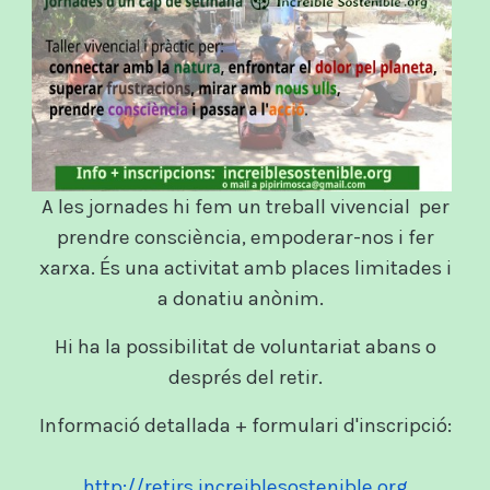
A les jornades hi fem un treball vivencial per
prendre consciència, empoderar-nos i fer
xarxa. És una activitat amb places limitades i
a donatiu anònim.
Hi ha la possibilitat de voluntariat abans o
després del retir.
Informació detallada + formulari d'inscripció:
http://retirs.increiblesostenible.org