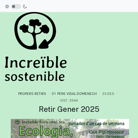
PROPERS RETIRS
BY
PERE VIDAL DOMENECH
25.DES
VIST: 3544
Retir Gener 2025