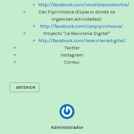
http://facebook.com/increiblesostenible/
Can Pipirimosca (Espacio donde se
organizan actividades):
http://facebook.com/canpipirimosca/
Proyecto "La Recicleria Digital"
http://facebook.com/larecicleriadigital/
Twitter
Instagram
Correu:
ARTÍCULO ANTERIOR: SOBRE CAN PIPIRIMOSCA
ANTERIOR
Administrador