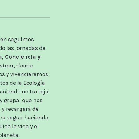
én seguimos
o las jornadas de
a, Conciencia y
isimo,
donde
s y vivenciaremos
tos de la Ecología
aciendo un trabajo
y grupal que nos
 y recargará de
ra seguir haciendo
uida la vida y el
planeta.