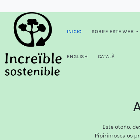
INICIO
SOBRE ESTE WEB
ENGLISH
CATALÀ
A
Este otoño, d
Pipirimosca os 