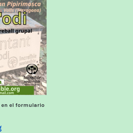
 en el formulario
g