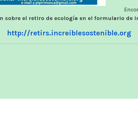
Enco
 sobre el retiro de ecología en el formulario de i
http://retirs.increiblesostenible.org