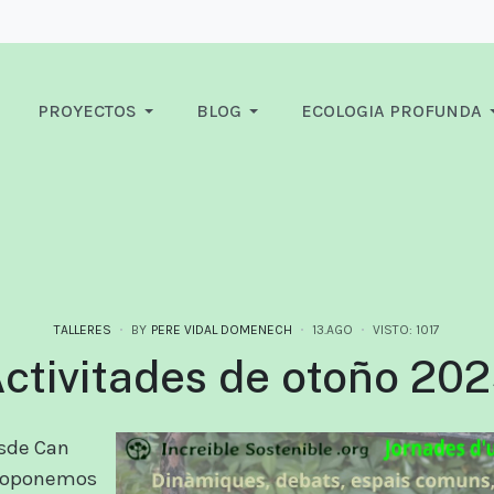
PROYECTOS
BLOG
ECOLOGIA PROFUNDA
TALLERES
BY
PERE VIDAL DOMENECH
13.AGO
VISTO: 1017
ctivitades de otoño 20
esde Can
proponemos