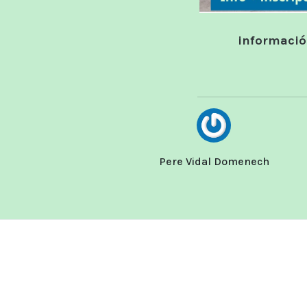
información
Pere Vidal Domenech