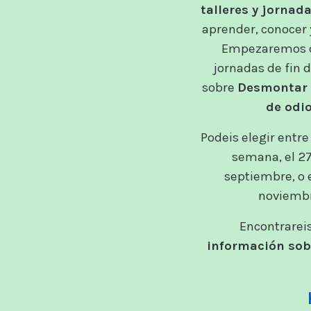
talleres y jornad
aprender, conocer 
Empezaremos 
jornadas de fin
sobre
Desmontar 
de odio
Podeis elegir entre
semana, el 2
septiembre, o 
noviembr
Encontrarei
información sobr